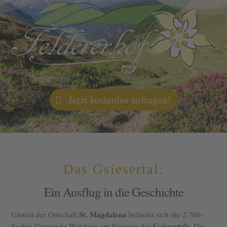
Jetzt kostenlos anfragen!
Das Gsiesertal:
Ein Ausflug in die Geschichte
St. Magdalena
Unweit der Ortschaft
befindet sich die 2.700-
Gsiesertals
Seelen-Gemeinde Welsberg am Eingang des
. Die