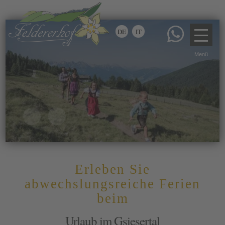
DE
IT
Erleben Sie
abwechslungsreiche Ferien
beim
Urlaub im Gsiesertal