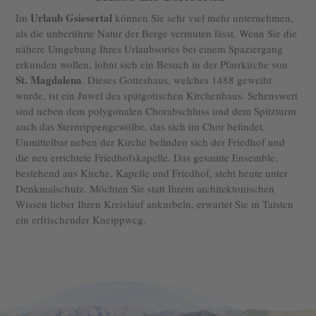
Urlaub Gsiesertal
Im
können Sie sehr viel mehr unternehmen,
als die unberührte Natur der Berge vermuten lässt. Wenn Sie die
nähere Umgebung Ihres Urlaubsortes bei einem Spaziergang
erkunden wollen, lohnt sich ein Besuch in der Pfarrkirche von
St. Magdalena
. Dieses Gotteshaus, welches 1488 geweiht
wurde, ist ein Juwel des spätgotischen Kirchenbaus. Sehenswert
sind neben dem polygonalen Chorabschluss und dem Spitzturm
auch das Sternrippengewölbe, das sich im Chor befindet.
Unmittelbar neben der Kirche befinden sich der Friedhof und
die neu errichtete Friedhofskapelle. Das gesamte Ensemble,
bestehend aus Kirche, Kapelle und Friedhof, steht heute unter
Denkmalschutz. Möchten Sie statt Ihrem architektonischen
Wissen lieber Ihren Kreislauf ankurbeln, erwartet Sie in Taisten
ein erfrischender Kneippweg.