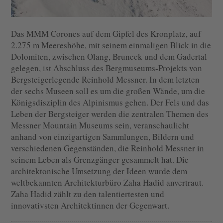
Das MMM Corones auf dem Gipfel des Kronplatz, auf
2.275 m Meereshöhe, mit seinem einmaligen Blick in die
Dolomiten, zwischen Olang, Bruneck und dem Gadertal
gelegen, ist Abschluss des Bergmuseums-Projekts von
Bergsteigerlegende Reinhold Messner. In dem letzten
der sechs Museen soll es um die großen Wände, um die
Königsdisziplin des Alpinismus gehen. Der Fels und das
Leben der Bergsteiger werden die zentralen Themen des
Messner Mountain Museums sein, veranschaulicht
anhand von einzigartigen Sammlungen, Bildern und
verschiedenen Gegenständen, die Reinhold Messner in
seinem Leben als Grenzgänger gesammelt hat. Die
architektonische Umsetzung der Ideen wurde dem
weltbekannten Architekturbüro Zaha Hadid anvertraut.
Zaha Hadid zählt zu den talentiertesten und
innovativsten Architektinnen der Gegenwart.