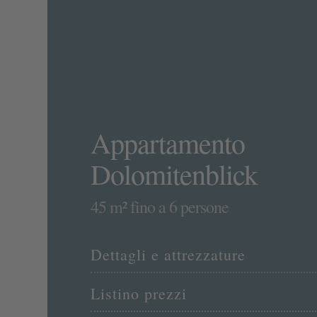
Appartamento
Dolomitenblick
45 m² fino a 6 persone
Dettagli e attrezzature
Listino prezzi