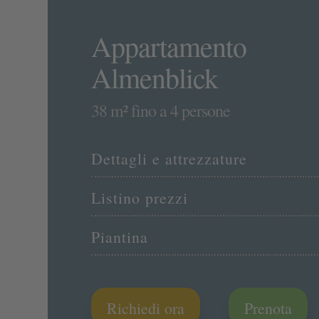
Appartamento
Almenblick
38 m² fino a 4 persone
Dettagli e attrezzature
Listino prezzi
Piantina
Richiedi ora
Prenota