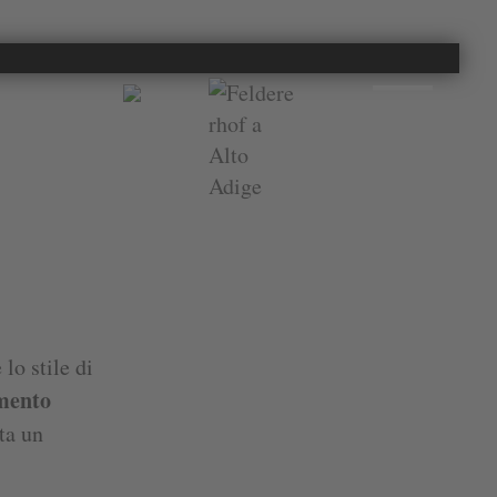
lo stile di
mento
ta un