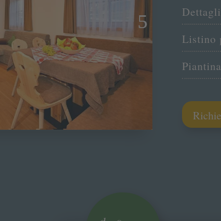
Dettagli
Listino 
Piantin
Richie