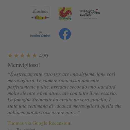
☆
☆
☆
☆
☆
4.9/5
Meraviglioso!
“È estremamente raro trovare una sistemazione così
meravigliosa. Le camere sono assolutamente
perfettamente pulite, arredate secondo uno standard
molto elevato e ben attrezzate con tutto il necessario.
La famiglia Steinmair ha creato un vero gioiello; è
stata una settimana di vacanza meravigliosa quella che
abbiamo potuto trascorrere qui….”
Thomas via Google Recensioni

Recensioni