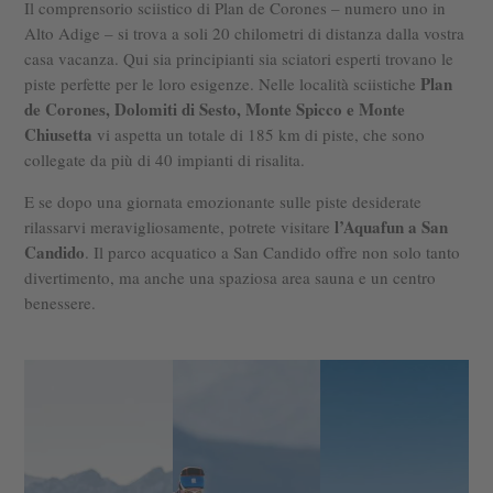
Il comprensorio sciistico di Plan de Corones – numero uno in
Alto Adige – si trova a soli 20 chilometri di distanza dalla vostra
casa vacanza. Qui sia principianti sia sciatori esperti trovano le
Plan
piste perfette per le loro esigenze. Nelle località sciistiche
de Corones
, Dolomiti di Sesto, Monte Spicco e Monte
Chiusetta
vi aspetta un totale di 185 km di piste, che sono
collegate da più di 40 impianti di risalita.
E se dopo una giornata emozionante sulle piste desiderate
l’
Aquafun a San
rilassarvi meravigliosamente, potrete visitare
Candido
. Il parco acquatico a San Candido offre non solo tanto
divertimento, ma anche una spaziosa area sauna e un centro
benessere.